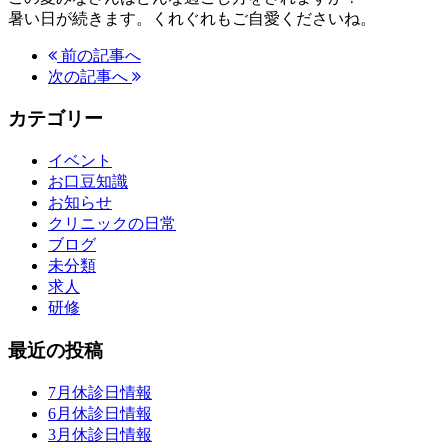
暑い日が続きます。くれぐれもご自愛くださいね。
前の記事へ
次の記事へ
カテゴリー
イベント
お口豆知識
お知らせ
クリニックの日常
ブログ
未分類
求人
研修
最近の投稿
7月休診日情報
6月休診日情報
3月休診日情報