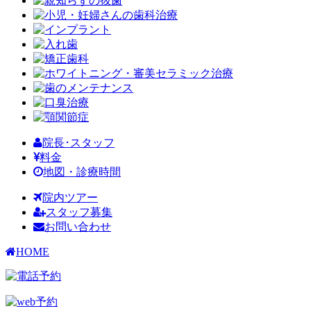
院長･スタッフ
料金
地図・診療時間
院内ツアー
スタッフ募集
お問い合わせ
HOME