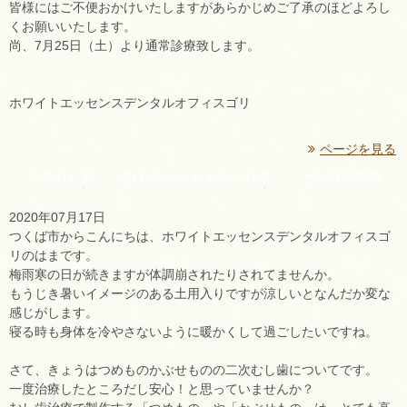
皆様にはご不便おかけいたしますがあらかじめご了承のほどよろし
くお願いいたします。
尚、7月25日（土）より通常診療致します。
ホワイトエッセンスデンタルオフィスゴリ
ページを見る
二次むし歯 つめものかぶせものに注意 〜お口豆知識
2020年07月17日
つくば市からこんにちは、ホワイトエッセンスデンタルオフィスゴ
リのはまです。
梅雨寒の日が続きますが体調崩されたりされてませんか。
もうじき暑いイメージのある土用入りですが涼しいとなんだか変な
感じがします。
寝る時も身体を冷やさないように暖かくして過ごしたいですね。
さて、きょうはつめものかぶせものの二次むし歯についてです。
一度治療したところだし安心！と思っていませんか？