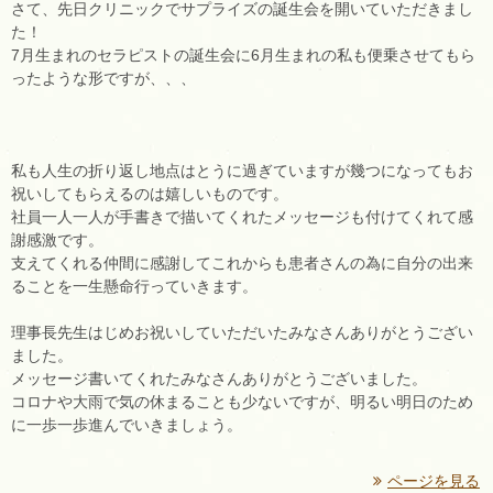
さて、先日クリニックでサプライズの誕生会を開いていただきまし
た！
7月生まれのセラピストの誕生会に6月生まれの私も便乗させてもら
ったような形ですが、、、
私も人生の折り返し地点はとうに過ぎていますが幾つになってもお
祝いしてもらえるのは嬉しいものです。
社員一人一人が手書きで描いてくれたメッセージも付けてくれて感
謝感激です。
支えてくれる仲間に感謝してこれからも患者さんの為に自分の出来
ることを一生懸命行っていきます。
理事長先生はじめお祝いしていただいたみなさんありがとうござい
ました。
メッセージ書いてくれたみなさんありがとうございました。
コロナや大雨で気の休まることも少ないですが、明るい明日のため
に一歩一歩進んでいきましょう。
ページを見る