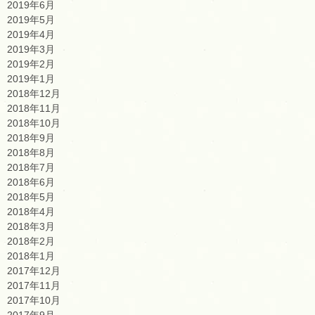
2019年6月
2019年5月
2019年4月
2019年3月
2019年2月
2019年1月
2018年12月
2018年11月
2018年10月
2018年9月
2018年8月
2018年7月
2018年6月
2018年5月
2018年4月
2018年3月
2018年2月
2018年1月
2017年12月
2017年11月
2017年10月
2017年9月