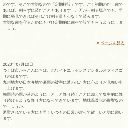
のです。そこで大切なので「定期検診」です。ごく初期のむし歯で
あれば、削らずに済むこともありますし、万が一削る場合でも、早
期に発見できればそれだけ削る量も少なくて済みます。
大切な歯を守るためにもぜひ定期的に歯科で診てもらうようにしま
しょう。
ページを見る
お誕生日に、、、
2020年07月10日
つくば市からこんにちは、ホワイトエッセンスデンタルオフィスゴ
リのはまです。
九州地方や日本各地で豪雨の被害に遭われた方に心よりお見舞い申
し上げます。
梅雨時の雨が昔のようにしとしと降り続くことに加えて集中的に降
り続けるような降り方になってきています。地球温暖化の影響なの
でしょうか。
避難されている方にも早くいつもの日常が戻って欲しいと切に願い
ます。