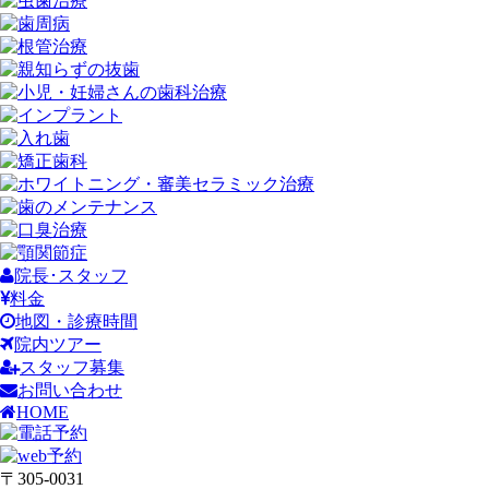
院長･スタッフ
料金
地図・診療時間
院内ツアー
スタッフ募集
お問い合わせ
HOME
〒305-0031