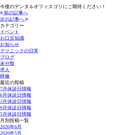
今後のデンタルオフィスゴリにご期待ください！
前の記事へ
次の記事へ
カテゴリー
イベント
お口豆知識
お知らせ
クリニックの日常
ブログ
未分類
求人
研修
最近の投稿
7月休診日情報
6月休診日情報
3月休診日情報
9月休診日情報
5月休診日情報
月別投稿一覧
2026年6月
2026年5月