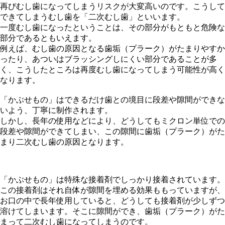
再びむし歯になってしまうリスクが大変高いのです。こうして
できてしまうむし歯を「二次むし歯」といいます。
一度むし歯になったということは、その部分がもともと危険な
部分であるともいえます。
例えば、むし歯の原因となる歯垢（プラーク）がたまりやすか
ったり、あついはブラッシングしにくい部分であることが多
く、こうしたところは再度むし歯になってしまう可能性が高く
なります。
「かぶせもの」はできるだけ歯との境目に段差や隙間ができな
いよう、丁寧に制作されます。
しかし、長年の使用などにより、どうしてもミクロン単位での
段差や隙間ができてしまい、この隙間に歯垢（プラーク）がた
まり二次むし歯の原因となります。
「かぶせもの」は特殊な接着剤でしっかり接着されています。
この接着剤はそれ自体が隙間を埋める効果ももっていますが、
お口の中で長年使用していると、どうしても接着剤が少しずつ
溶けてしまいます。そこに隙間ができ、歯垢（プラーク）がた
まって二次むし歯になってしまうのです。