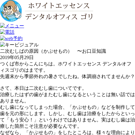
二次むしばの原因（かぶせもの） 〜お口豆知識
2019年05月29日
つくば市からこんにちは。ホワイトエッセンス デンタルオフ
ィスゴリのはまです。
先週末から季節外れの暑さでしたね。体調崩されてませんか？
さて、本日は二次むし歯についてです。
治療したはずの歯がまたむし歯になるということは無い話では
ありません。
むし歯になってしまった場合、「かぶせもの」などを制作して
歯を元の形にします。しかし、むし歯は治療をしたからといっ
て「もう安心！」というわけではありません。実はむし歯は治
療した箇所こそ注意が必要なんです。
なぜなら、「かぶせもの」をしたところは、様々な理由により