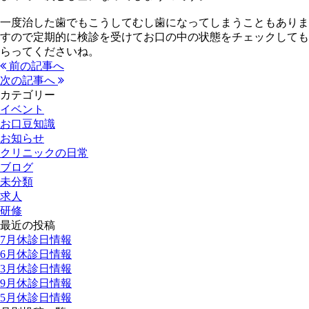
一度治した歯でもこうしてむし歯になってしまうこともありま
すので定期的に検診を受けてお口の中の状態をチェックしても
らってくださいね。
前の記事へ
次の記事へ
カテゴリー
イベント
お口豆知識
お知らせ
クリニックの日常
ブログ
未分類
求人
研修
最近の投稿
7月休診日情報
6月休診日情報
3月休診日情報
9月休診日情報
5月休診日情報